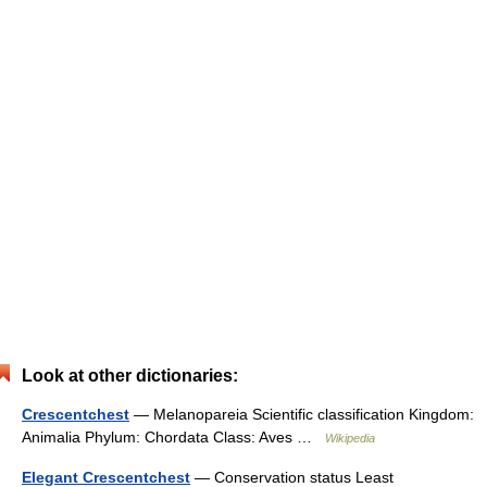
Look at other dictionaries:
Crescentchest
— Melanopareia Scientific classification Kingdom:
Animalia Phylum: Chordata Class: Aves …
Wikipedia
Elegant Crescentchest
— Conservation status Least